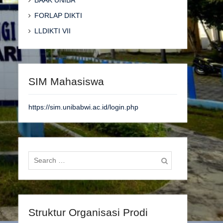
BAAK UNIBA
FORLAP DIKTI
LLDIKTI VII
SIM Mahasiswa
https://sim.unibabwi.ac.id/login.php
Search
for:
Struktur Organisasi Prodi