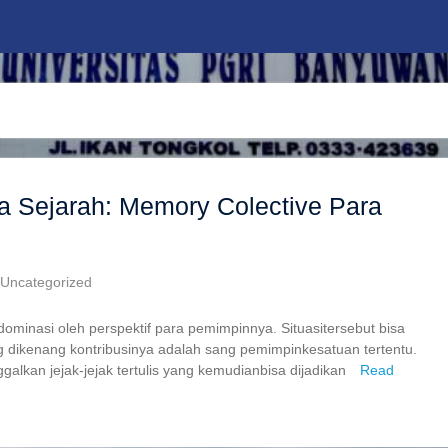
a Sejarah: Memory Colective Para
Uncategorized
idominasi oleh perspektif para pemimpinnya. Situasitersebut bisa
dikenang kontribusinya adalah sang pemimpinkesatuan tertentu.
galkan jejak-jejak tertulis yang kemudianbisa dijadikan
Read