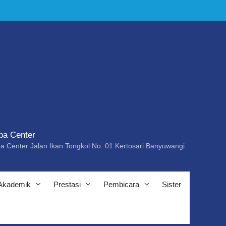
ba Center
a Center Jalan Ikan Tongkol No. 01 Kertosari Banyuwangi
Akademik
Prestasi
Pembicara
Sister