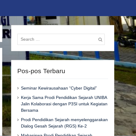
Search
for:
Pos-pos Terbaru
Seminar Kewirausahaan “Cyber Digital”
Kerja Sama Prodi Pendidikan Sejarah UNIBA
Jalin Kolaborasi dengan P3SI untuk Kegiatan
Bersama
Prodi Pendidikan Sejarah menyelenggarakan
Dialog Gesah Sejarah (RGS) Ke-2
Mahasiswa Prodi Pendidikan Sejarah