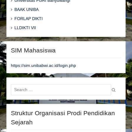
Universitas PGRI Banyuwangi
BAAK UNIBA
FORLAP DIKTI
LLDIKTI VII
SIM Mahasiswa
https://sim.unibabwi.ac.id/login.php
Search
for:
Struktur Organisasi Prodi Pendidikan
Sejarah