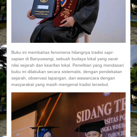
Buku ini membahas fenomena hilangnya tradisi
sapi-
sapian
di Banyuwangi, sebuah budaya lokal yang sarat
nilai sejarah dan kearifan lokal. Penelitian yang mendasari
buku ini dilakukan secara sistematis, dengan pendekatan
sejarah, observasi lapangan, dan wawancara dengan
masyarakat yang masih mengenal tradisi tersebut.