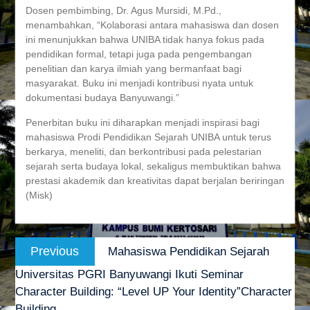
Dosen pembimbing, Dr. Agus Mursidi, M.Pd.,
menambahkan, “Kolaborasi antara mahasiswa dan dosen
ini menunjukkan bahwa UNIBA tidak hanya fokus pada
pendidikan formal, tetapi juga pada pengembangan
penelitian dan karya ilmiah yang bermanfaat bagi
masyarakat. Buku ini menjadi kontribusi nyata untuk
dokumentasi budaya Banyuwangi.”
Penerbitan buku ini diharapkan menjadi inspirasi bagi
mahasiswa Prodi Pendidikan Sejarah UNIBA untuk terus
berkarya, meneliti, dan berkontribusi pada pelestarian
sejarah serta budaya lokal, sekaligus membuktikan bahwa
prestasi akademik dan kreativitas dapat berjalan beriringan
(Misk)
Navigasi
Previous
Previous
Mahasiswa Pendidikan Sejarah
pos
post:
Universitas PGRI Banyuwangi Ikuti Seminar
Character Building: “Level UP Your Identity”Character
Building