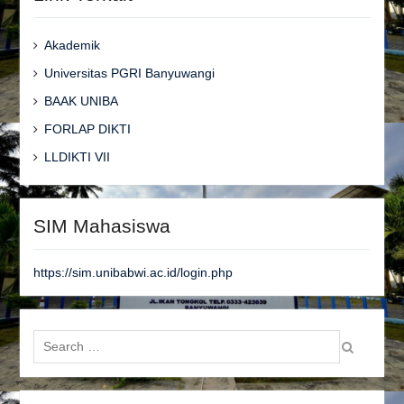
Akademik
Universitas PGRI Banyuwangi
BAAK UNIBA
FORLAP DIKTI
LLDIKTI VII
SIM Mahasiswa
https://sim.unibabwi.ac.id/login.php
Search
for: