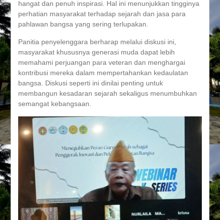
hangat dan penuh inspirasi. Hal ini menunjukkan tingginya
perhatian masyarakat terhadap sejarah dan jasa para
pahlawan bangsa yang sering terlupakan.
Panitia penyelenggara berharap melalui diskusi ini,
masyarakat khususnya generasi muda dapat lebih
memahami perjuangan para veteran dan menghargai
kontribusi mereka dalam mempertahankan kedaulatan
bangsa. Diskusi seperti ini dinilai penting untuk
membangun kesadaran sejarah sekaligus menumbuhkan
semangat kebangsaan.