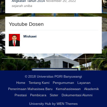
Angkatan Tahun 2014
November 20, 2022
sejarah uniba
Youtube Dosen
Miskawi
© 2018 Universitas PGRI Banyuwangi
Home
Tentang Kami
Pengumuman
Layanan
Penerimaan Mahasiswa Baru
Kemahasiswaan
Akademik
Prestasi
Pembicara
Sister
Dokumentasi Alumni
University Hub by
WEN Themes