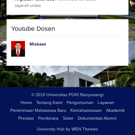
sejarah uniba
Youtube Dosen
Miskawi
© 2018 Universitas PGRI Banyuwangi
Home
Tentang Kami
Pengumuman
Layanan
Penerimaan Mahasiswa Baru
Kemahasiswaan
Akademik
Prestasi
Pembicara
Sister
Dokumentasi Alumni
University Hub by
WEN Themes