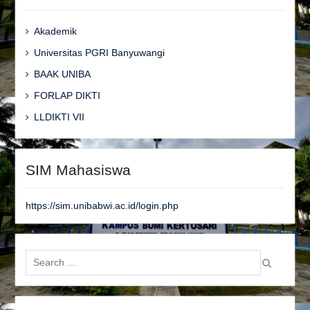
Akademik
Universitas PGRI Banyuwangi
BAAK UNIBA
FORLAP DIKTI
LLDIKTI VII
SIM Mahasiswa
https://sim.unibabwi.ac.id/login.php
Search
for: